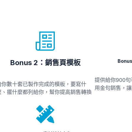
Bon
Bonus 2：銷售頁模板
提供給你900
給你數十套已製作完成的模板，要寫什
用金句銷售，讓
麼、擺什麼都列給你，幫你提高銷售轉換