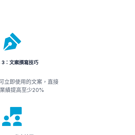
us 3：文案撰寫技巧
句可立即使用的文案，直接
業績提高至少20%