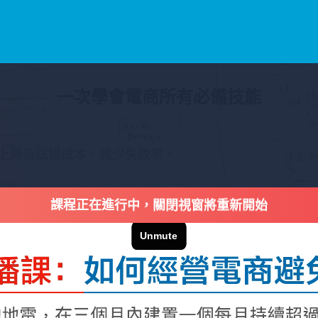
一次學會電商所有必備技能
上降低試錯成本、減少失敗率。
課程正在進行中，關閉視窗將重新開始