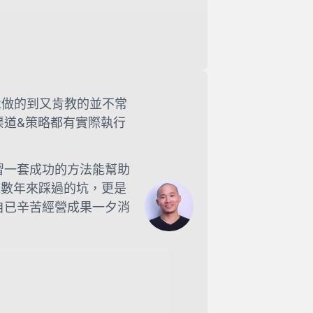
ark做的到又肯教的並不常
渠道&策略都有實際執行
習一套成功的方法能幫助
rk數年來踩過的坑，更是
自已辛苦經營成果一夕消