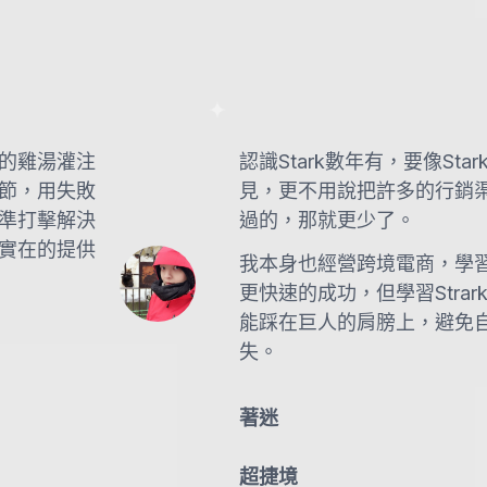
的雞湯灌注
認識Stark數年有，要像St
節，用失敗
見，更不用說把許多的行銷
準打擊解決
過的，那就更少了。
實在的提供
我本身也經營跨境電商，學
更快速的成功，但學習Stra
能踩在巨人的肩膀上，避免
失。
著迷
超捷境