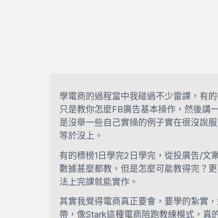
學電商的過程當中我碰過不少雷課，有的
只是教你怎麼FB廣告基本操作，然後講
是沒舉一些自己實操的例子實在很沒說服
等於沒上。
有的標榜1日學完2日學完，從投廣告/文案
數據甚麼都教，但是怎麼可能教得完？更
法上完課就能實作。
其實我覺得電商真正要會，要學的紮實，
帶，像Stark這種電商陪跑教練模式，真