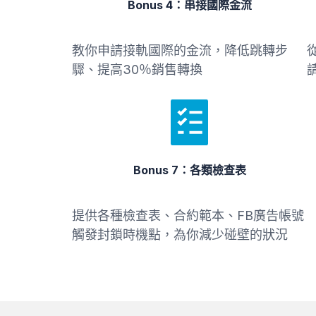
Bonus 4：串接國際金流
教你申請接軌國際的金流，降低跳轉步
驟、提高30％銷售轉換
Bonus 7：各類檢查表
提供各種檢查表、合約範本、FB廣告帳號
觸發封鎖時機點，為你減少碰壁的狀況