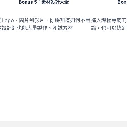
Bonus 5：素材設計大全
Bo
從Logo、圖片到影片，你將知道如何不用
進入課程專屬的
請設計師也能大量製作、測試素材
論，也可以找到