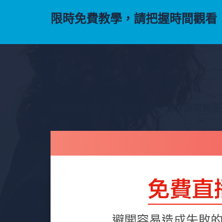
限時免費教學，請把握時間觀看
為你準備完善的電商技能懶人包，讓電商路