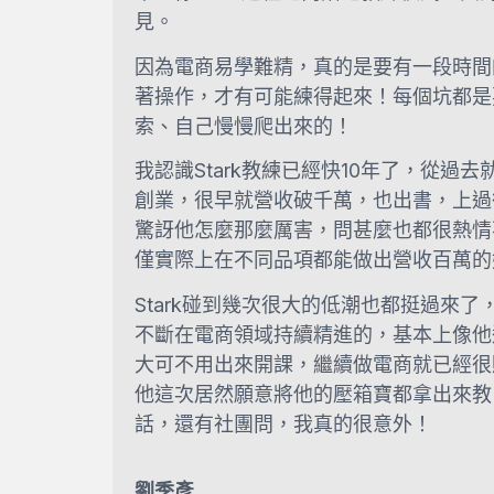
見。
因為電商易學難精，真的是要有一段時間
著操作，才有可能練得起來！
每個坑都是
索、自己慢慢爬出來的！
我認識Stark教練已經快10年了，從過去
創業，很早就營收破千萬，也出書，上過
驚訝他怎麼那麼厲害，問甚麼也都很熱情
僅實際上在不同品項都能做出營收百萬的
Stark碰到幾次很大的低潮也都挺過來了
不斷在電商領域持續精進的，基本上像他
大可不用出來開課，繼續做電商就已經很
他這次居然願意將他的壓箱寶都拿出來教
話，還有社團問，我真的很意外！
劉季彥