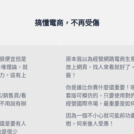
搞懂電商，不再受傷
很便宜但是
原本我以為經營網路電商生
一堆理論，就
放上網頁，找人來看就好了
力。這有上
竅！
你是誰比你賣什麼還重要！
/銷售頁/看
套版可模仿的，只要使用對
不用說有辦
經營國際市場，最重要是如
因為一個不小心就可能前功
還是要有人
樹，何來後人受惠！
的是很少