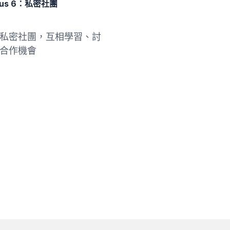
nus 6：私密社團
私密社團，互相學習、討
合作機會