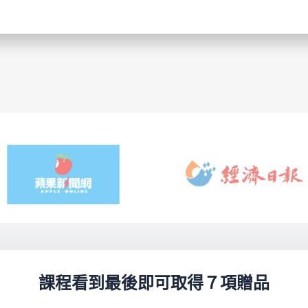
課程看到最後即可取得７項贈品