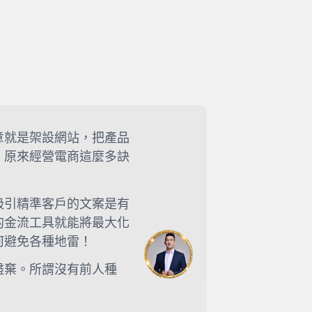
意就是架設網站，把產品
，原來經營電商這麼多訣
吸引精準客戶的文案是有
的金流工具就能將最大化
何避免各種地雷！
盡棄。所謂沒有前人種