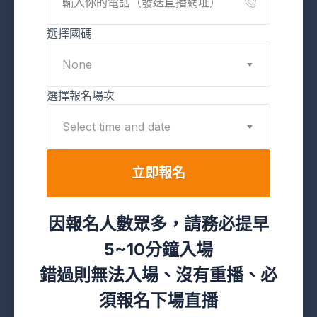
選擇國碼
None
選擇報名場次
Select time and date
立即報名
因報名人數眾多，請務必提早
5~10分鐘入場
錯過則無法入場、沒有重播、必
須報名下場直播