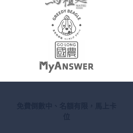
免費倒數中、名額有限，馬上卡
位