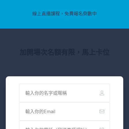
線上直播課程，免費報名倒數中
加開場次名額有限，馬上卡位