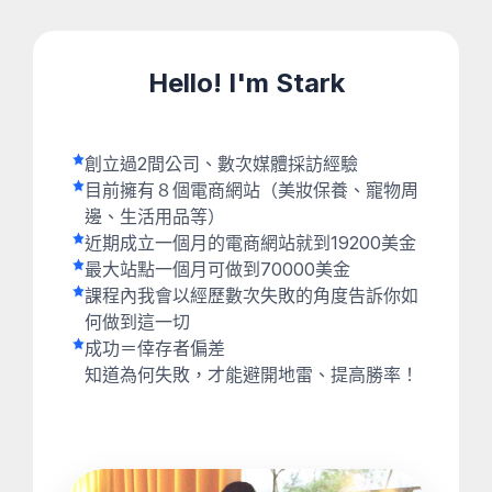
Hello! I'm Stark
創立過2間公司、數次媒體採訪經驗
目前擁有８個電商網站（美妝保養、寵物周
邊、生活用品等）
近期成立一個月的電商網站就到19200美金
最大站點一個月可做到70000美金
課程內我會以經歷數次失敗的角度告訴你如
何做到這一切
成功＝倖存者偏差
知道為何失敗，才能避開地雷、提高勝率！