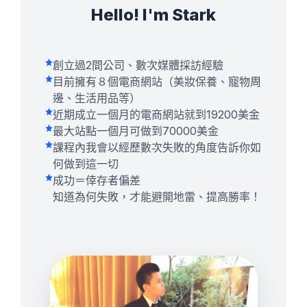
Hello! I'm Stark
創立過2間公司、數次媒體採訪經驗
目前擁有８個電商網站（美妝保養、寵物周
邊、生活用品等）
近期成立一個月的電商網站就到19200美金
最大站點一個月可做到70000美金
課程內我會以經歷數次失敗的角度告訴你如
何做到這一切
成功＝倖存者偏差
知道為何失敗，才能避開地雷、提高勝率！