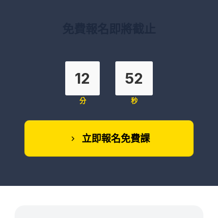
免費報名即將截止
12
52
分
秒
立即報名免費課