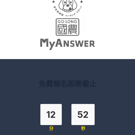
免費報名即將截止
12
52
分
秒