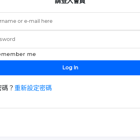
請登入會員
emember me
Log In
密碼？
重新設定密碼