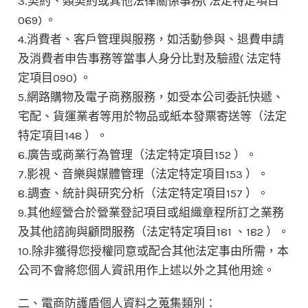
3.契約、類契約或其他法律關係事務( 法定特定項目
069) 。
4.消費者、客戶管理與服務，如活動參與、退費申請
及消費者申告事務等當事人身分比對及驗證( 法定特
定項目090) 。
5.網路購物及電子商務服務，如受本公司委託快遞、
宅配、貨運業者等用於物品或紙本發票寄送等（法定
特定項目148 ）。
6.廣告或商業行為管理（法定特定項目152 ）。
7.影視、音樂與媒體管理（法定特定項目153 ）。
8.調查、統計與研究分析（法定特定項目157 ）。
9.其他經營合於營業登記項目或組織章程所訂之業務
及其他諮詢與顧問服務（法定特定項目181 、182 ）。
10.除非獲得您授權同意或配合其他法定事由所需，本
公司不會將您個人資訊用作上述以外之其他用途。
二、電商防護盾個人資料之蒐集類別：