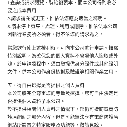
1.查詢或請求閱覽、製給複製本，而本公司得酌收必
要之成本費用
2.請求補充或更正，惟依法您應為適當之釋明。
3.請求停止蒐集、處理、利用或刪除，惟依法本公司
因執行業務所必須者，得不依您的請求為之。
當您欲行使上述權利時，可向本公司進行申請。惟需
特別說明，為確保您的個人資料不會遭他人盜取或外
洩，於申請過程中，須由您提供身分證件或其他證明
文件，供本公司作身份核對及驗證等相關作業之用。
五、得自由選擇是否提供之個人資料
本公司將完全尊重您的考量及選擇，您可自由決定是
否提供個人資料予本公司。
於不提供相關個人資料之情況下，您仍可造訪電商防
護盾網站之部分內容，但是可能無法享有電商防護盾
網站所設置之特定服務及功能等，敬請見諒。