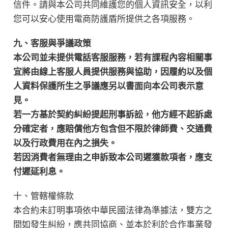
信件。請與本公司共同維護您的個人資訊安全，以利
您可以安心使用電商防護盾所提供之各項服務。
九、客服與爭議政策
本公司並未提供電話客服服務，若有課程內容相關事
宜將由線上客服人員提供服務與協助，因履約以及個
人資料保護所生之爭議應另以書面向本公司表示意
見。
若一方基於契約糾紛提起刑事訴訟，他方經不起訴處
分確定者，應賠償他方包含但不限於律師費、交通費
以及行政費用在內之損失。
若因消費者無理由之申訴致本公司遲獲款項者，應支
付遲延利息。
十、管轄權條款
本合約未訂明事項依中華民國法律為準據法，雙方之
間如發生糾紛，應共同協商、並本於利於合作事業發