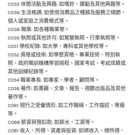
C035 休閒活動及興趣: 如嗜好、運動及其他興趣等。
C036 生活格調: 如使用消費品之種類及服務之細節、
個人或家庭之消費模式等。
C038 職業: 如各種職業等。
C039 執照或其他許可: 如駕駛執照、行車執照等。
C051 學校紀錄: 如大學、專科或其他學校等。
C052 資格或技術: 如學歷資格、專業技術、特別執
照、政府職訓機構學習過程、國家考試、考試成績或
其他訓練紀錄等。
C054 職業專長: 如專家、學者、顧問等。
C056 著作: 如書籍、文章、報告、視聽出版品及其他
著作等。
C061 現行之受僱情形: 如工作職稱、工作描述、等級
等。
C068 薪資與預扣款: 如薪水、工資等。
C081 收入、所得、資產與投資: 如總收入、總所得、