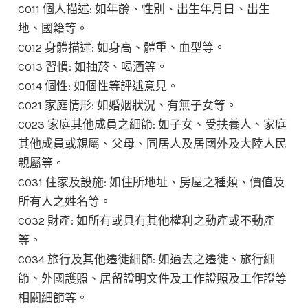
C011 個人描述: 如年齡、性別、出生年月日、出生
地、國籍等。
C012 身體描述: 如身高、體重、血型等。
C013 習慣: 如抽菸、喝酒等。
C014 個性: 如個性等評述意見。
C021 家庭情形: 如婚姻狀況、有無子女等。
C023 家庭其他成員之細節: 如子女、受扶養人、家庭
其他成員或親屬、父母、同居人及居國外及大陸人民
親屬等。
C031 住家及設施: 如住所地址、房屋之種類、價值及
所有人之姓名等。
C032 財產: 如所有或具有其他權利之動產或不動產
等。
C034 旅行及其他遷徙細節: 如過去之遷徙、旅行細
節、外國護照、居留證明文件及工作證照及工作證等
相關細節等。