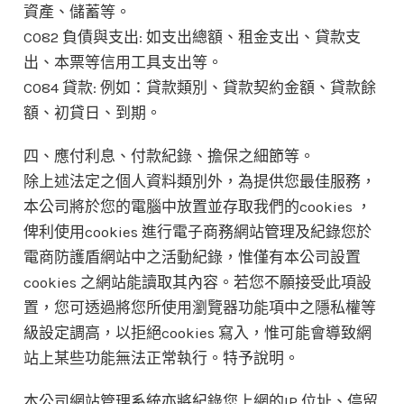
資產、儲蓄等。
C082 負債與支出: 如支出總額、租金支出、貸款支
出、本票等信用工具支出等。
C084 貸款: 例如：貸款類別、貸款契約金額、貸款餘
額、初貸日、到期。
四、應付利息、付款紀錄、擔保之細節等。
除上述法定之個人資料類別外，為提供您最佳服務，
本公司將於您的電腦中放置並存取我們的cookies ，
俾利使用cookies 進行電子商務網站管理及紀錄您於
電商防護盾網站中之活動紀錄，惟僅有本公司設置
cookies 之網站能讀取其內容。若您不願接受此項設
置，您可透過將您所使用瀏覽器功能項中之隱私權等
級設定調高，以拒絕cookies 寫入，惟可能會導致網
站上某些功能無法正常執行。特予說明。
本公司網站管理系統亦將紀錄您上網的IP 位址、停留