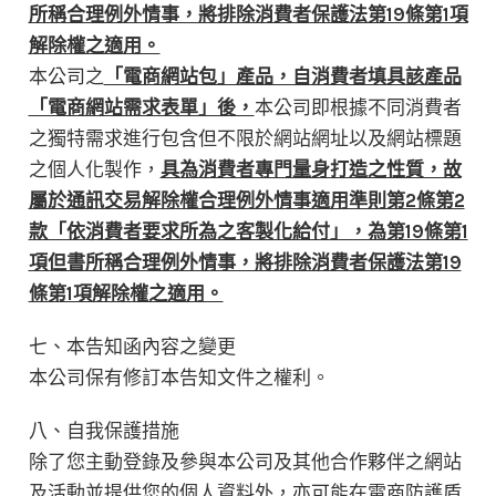
所稱合理例外情事，將排除消費者保護法第19條第1項
解除權之適用。
本公司之
「電商網站包」產品，自消費者填具該產品
「電商網站需求表單」後，
本公司即根據不同消費者
之獨特需求進行包含但不限於網站網址以及網站標題
之個人化製作，
具為消費者專門量身打造之性質，故
屬於通訊交易解除權合理例外情事適用準則第2條第2
款「依消費者要求所為之客製化給付」，為第19條第1
項但書所稱合理例外情事，將排除消費者保護法第19
條第1項解除權之適用。
七、本告知函內容之變更
本公司保有修訂本告知文件之權利。
八、自我保護措施
除了您主動登錄及參與本公司及其他合作夥伴之網站
及活動並提供您的個人資料外，亦可能在電商防護盾